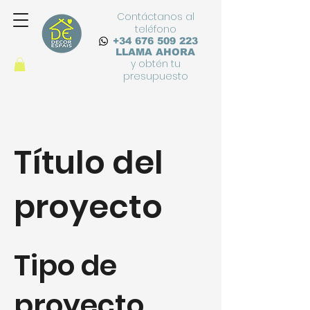
Contáctanos al
teléfono
+34 676 509 223
LLAMA
AHORA
y obtén tu
presupuesto
Título del
proyecto
Tipo de
proyecto